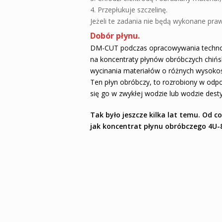
4. Przepłukuje szczelinę.
Jeżeli te zadania nie będą wykonane praw
Dobór płynu.
DM-CUT podczas opracowywania technolog
na koncentraty płynów obróbczych chińsk
wycinania materiałów o różnych wysoko
Ten płyn obróbczy, to rozrobiony w odpo
się go w zwykłej wodzie lub wodzie dest
Tak było jeszcze kilka lat temu. Od c
jak koncentrat płynu obróbczego 4U-