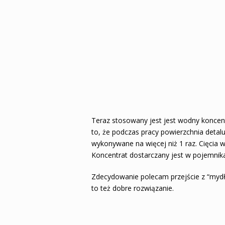
Teraz stosowany jest jest wodny koncen
to, że podczas pracy powierzchnia detalu
wykonywane na więcej niż 1 raz. Cięcia wy
Koncentrat dostarczany jest w pojemnika
Zdecydowanie polecam przejście z “mydł
to też dobre rozwiązanie.