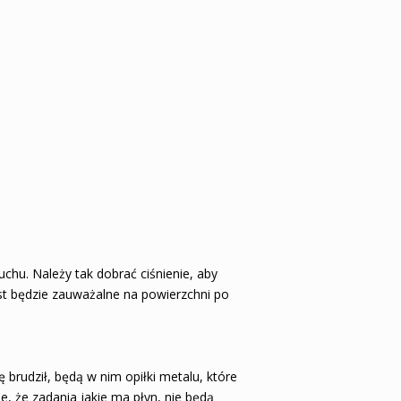
uchu. Należy tak dobrać ciśnienie, aby
ast będzie zauważalne na powierzchni po
 brudził, będą w nim opiłki metalu, które
, że zadania jakie ma płyn, nie będą