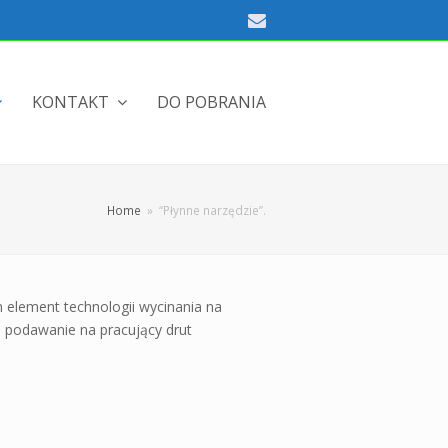
Email
KONTAKT
DO POBRANIA
Home
»
“Płynne narzędzie”.
 element technologii wycinania na
 podawanie na pracujący drut