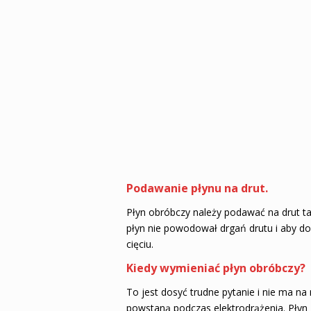
Podawanie płynu na drut.
Płyn obróbczy należy podawać na drut tak
płyn nie powodował drgań drutu i aby dos
cięciu.
Kiedy wymieniać płyn obróbczy?
To jest dosyć trudne pytanie i nie ma na
powstaną podczas elektrodrążenia. Płyn 