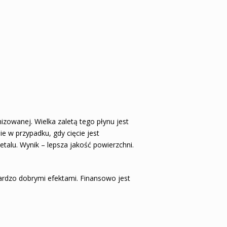
owanej. Wielka zaletą tego płynu jest
ie w przypadku, gdy cięcie jest
detalu. Wynik – lepsza jakość powierzchni.
ardzo dobrymi efektami. Finansowo jest