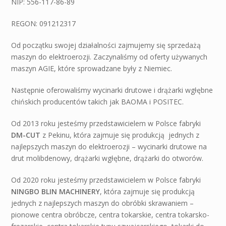
NIP: 556-117-86-89
REGON: 091212317
Od początku swojej działalności zajmujemy się sprzedażą
maszyn do elektroerozji. Zaczynaliśmy od oferty używanych
maszyn AGIE, które sprowadzane były z Niemiec.
Następnie oferowaliśmy wycinarki drutowe i drążarki wgłębne
chińskich producentów takich jak BAOMA i POSITEC.
Od 2013 roku jesteśmy przedstawicielem w Polsce fabryki
DM-CUT
z Pekinu, która zajmuje się produkcją jednych z
najlepszych maszyn do elektroerozji – wycinarki drutowe na
drut molibdenowy, drążarki wgłębne, drążarki do otworów.
Od 2020 roku jesteśmy przedstawicielem w Polsce fabryki
NINGBO BLIN MACHINERY
, która zajmuje się produkcją
jednych z najlepszych maszyn do obróbki skrawaniem –
pionowe centra obróbcze, centra tokarskie, centra tokarsko-