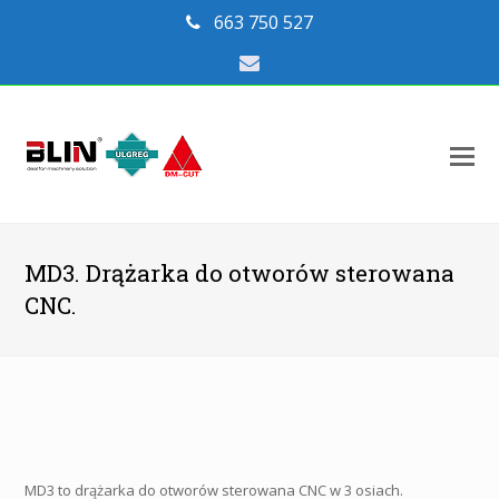
663 750 527
Email
O
Mo
M
MD3. Drążarka do otworów sterowana
CNC.
MD3 to drążarka do otworów sterowana CNC w 3 osiach.