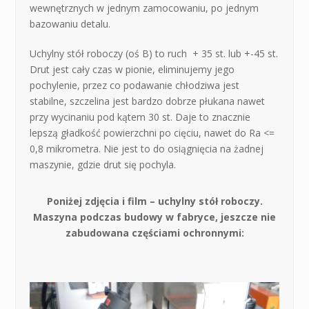
wewnętrznych w jednym zamocowaniu, po jednym
bazowaniu detalu.
Uchylny stół roboczy (oś B) to ruch + 35 st. lub +-45 st.
Drut jest cały czas w pionie, eliminujemy jego
pochylenie, przez co podawanie chłodziwa jest
stabilne, szczelina jest bardzo dobrze płukana nawet
przy wycinaniu pod kątem 30 st. Daje to znacznie
lepszą gładkość powierzchni po cięciu, nawet do Ra <=
0,8 mikrometra. Nie jest to do osiągnięcia na żadnej
maszynie, gdzie drut się pochyla.
Poniżej zdjęcia i film – uchylny stół roboczy.
Maszyna podczas budowy w fabryce, jeszcze nie
zabudowana częściami ochronnymi: