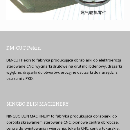
DM-CUT Pekin
DM-CUT Pekin to fabryka produkująca obrabiarki do elektroerozji
sterowane CNC: wycinarki drutowe na drut molibdenowy, drążarki
wgłębne, drążarki do otworów, erozyjne ostrzarki do narzędzi z
ostrzami z PKD.
NINGBO BLIN MACHINERY
NINGBO BLIN MACHINERY to fabryka produkująca obrabiarki do
obróbki skrawaniem sterowane CNC: pionowe centra obróbcze,
centra do gwintowania i wiercenia, tokarki CNC, centra tokarskie,