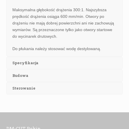
Maksymalna głębokość drążenia 300:1. Najszybsza
prędkość drążenia osiąga 600 mm/min. Otwory po
drążeniu nie mają dobrej powierzchni ani nie zachowują
wymiarów. Są przeznaczone tylko jako otwory startowe
do wycinarek drutowych.
Do płukania należy stosować wodę destylowaną.
Specyfikacja
Budowa
Sterowanie
DM-CUT Pekin