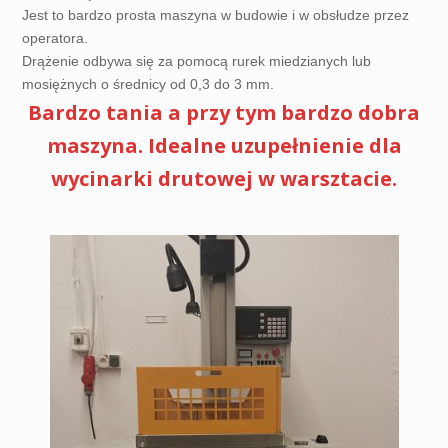
Jest to bardzo prosta maszyna w budowie i w obsłudze przez
operatora.
Drążenie odbywa się za pomocą rurek miedzianych lub
mosiężnych o średnicy od 0,3 do 3 mm.
Bardzo tania a przy tym bardzo dobra
maszyna. Idealne uzupełnienie dla
wycinarki drutowej w warsztacie.