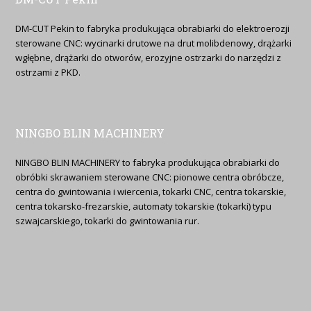
DM-CUT Pekin to fabryka produkująca obrabiarki do elektroerozji
sterowane CNC: wycinarki drutowe na drut molibdenowy, drążarki
wgłębne, drążarki do otworów, erozyjne ostrzarki do narzędzi z
ostrzami z PKD.
NINGBO BLIN MACHINERY
NINGBO BLIN MACHINERY to fabryka produkująca obrabiarki do
obróbki skrawaniem sterowane CNC: pionowe centra obróbcze,
centra do gwintowania i wiercenia, tokarki CNC, centra tokarskie,
centra tokarsko-frezarskie, automaty tokarskie (tokarki) typu
szwajcarskiego, tokarki do gwintowania rur.