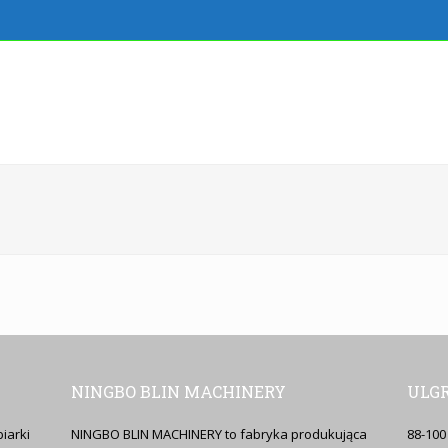
NINGBO BLIN MACHINERY
ULGR
iarki
NINGBO BLIN MACHINERY to fabryka produkująca
88-100